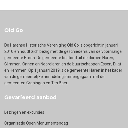
Old Go
De Harense Historische Vereniging Old Go is opgericht in januari
2010 en houdt zich bezig met de geschiedenis van de voormalige
gemeente Haren. De gemeente bestond uit de dorpen Haren,
Glimmen, Onnen en Noordlaren en de buurtschappen Essen, Dilgt
en Hemmen. Op 1 januari 2019 is de gemeente Haren in het kader
van de gemeentelijke herindeling samengegaan met de
gemeenten Groningen en Ten Boer.
Gevarieerd aanbod
Lezingen en excursies
Organisatie Open Monumentendag