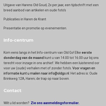
Uitgave van Harens Old Goud, 2x per jaar, een tijdschrift met een
breed aanbod van artikelen en oude foto's
Publicaties in Haren de Krant
Presentatie en promotie op evenementen.
Info-centrum
Kom eens langs in het Info-centrum van Old Go! Elke
eerste
donderdag van de maand
kunt u van 14.00 tot 16.00 uur bij ons
terecht voor inzage in ons archief. We hebben een luisterend oor
voor uw (oude) verhalen met of zonder foto’s.
Voor vragen en
informatie kunt u mailen naar info@oldgo.nl
. Het adres is: Oude
Brinkweg 12A, Haren; de trap op naar boven.
Contact
Wilt u lid worden?
Zie ons aanmeldingsformulier.