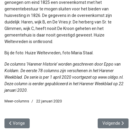
genoegen om eind 1825 een overeenkomst met het
gemeentebestuur te mogen sluiten voor het bieden van
huisvesting in 1826. De gegevens in de overeenkomst zijn
duidelijk: Haren, wijk B, en De Vries jr. De herberg van Sr. te
Glimmen, wijk C, heeft nooit De Kroon geheten en het
gemeentehuis is daar nooit gevestigd geweest. Huize
Weltevreden is ontkroond.
Bij de foto: Huize Weltevreden, foto Maria Staal.
De columns ‘Harener Historie’ worden geschreven door Eppo van
Koldam. De eerste 78 columns zijn verschenen in het Harener
Weekblad. De serie is per 1 april 2020 voortgezet op www.oldgo.nl.
Deze column is eerder gepubliceerd in het Harener Weekblad op 22
januari 2020.
Meer-columns
22 januari 2020
Vorig artikel: Zoete wraak
Volgende artikel
Vorige
Volgende