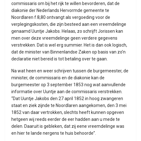
commissaris om bij het rijk te willen bevorderen, dat de
diakonie der Nederlands Hervormde gemeente te
Noordlaren f.8,80 ontvangt als vergoeding voor de
verplegingskosten, die zijn besteed aan een vreemdelinge
genaamd Uuntje Jakobs. Helaas, zo schrijft Jorissen kan
men over deze vreemdelinge geen verdere gegevens
verstrekken. Dat is wel erg summier. Het is dan ook logisch,
dat de minister van Binnenlandse Zaken op basis van zo’n
declaratie niet bereid is tot betaling over te gaan.
Na wat heen en weer schrijven tussen de burgemeester, de
minister, de commissaris en de diakonie kan de
burgemeester op 3 september 1853 nog wat aanvullende
informatie over Uuntje aan de commissaris verstrekken.
“Dat Uuntje Jakobs den 27 april 1852 in hoog zwangeren
staat en ziek zijnde te Noordlaren aangekomen, den 3 mei
1852 van daar vertrokken, slechts heeft kunnen opgeven
hetgeen wij reeds eerder de eer hadden aan u mede te
delen. Daaruit is gebleken, dat zij eene vreemdelinge was
en hier te lande nergens te huis behoorde”.