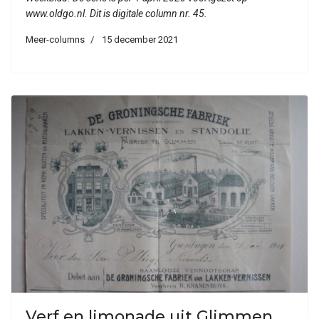
www.oldgo.nl. Dit is digitale column nr. 45.
Meer-columns
15 december 2021
Verf en limonade uit Glimmen