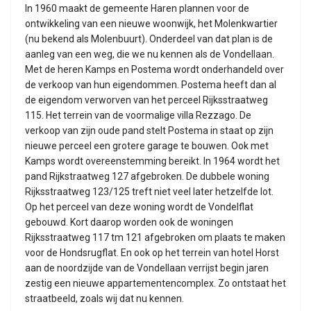
In 1960 maakt de gemeente Haren plannen voor de
ontwikkeling van een nieuwe woonwijk, het Molenkwartier
(nu bekend als Molenbuurt). Onderdeel van dat plan is de
aanleg van een weg, die we nu kennen als de Vondellaan.
Met de heren Kamps en Postema wordt onderhandeld over
de verkoop van hun eigendommen. Postema heeft dan al
de eigendom verworven van het perceel Rijksstraatweg
115. Het terrein van de voormalige villa Rezzago. De
verkoop van zijn oude pand stelt Postema in staat op zijn
nieuwe perceel een grotere garage te bouwen. Ook met
Kamps wordt overeenstemming bereikt. In 1964 wordt het
pand Rijkstraatweg 127 afgebroken. De dubbele woning
Rijksstraatweg 123/125 treft niet veel later hetzelfde lot.
Op het perceel van deze woning wordt de Vondelflat
gebouwd. Kort daarop worden ook de woningen
Rijksstraatweg 117 tm 121 afgebroken om plaats te maken
voor de Hondsrugflat. En ook op het terrein van hotel Horst
aan de noordzijde van de Vondellaan verrijst begin jaren
zestig een nieuwe appartementencomplex. Zo ontstaat het
straatbeeld, zoals wij dat nu kennen.