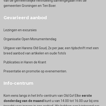
van de gemeentelijke herindeling samengegaan met de
gemeenten Groningen en Ten Boer.
Gevarieerd aanbod
Lezingen en excursies
Organisatie Open Monumentendag
Uitgave van Harens Old Goud, 2x per jaar, een tijdschrift met een
breed aanbod van artikelen en oude foto's
Publicaties in Haren de Krant
Presentatie en promotie op evenementen.
Info-centrum
Kom eens langs in het Info-centrum van Old Go! Elke
eerste
donderdag van de maand
kunt u van 14.00 tot 16.00 uur bij ons