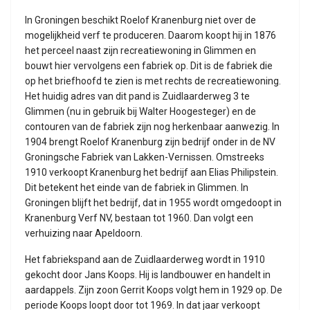
In Groningen beschikt Roelof Kranenburg niet over de
mogelijkheid verf te produceren. Daarom koopt hij in 1876
het perceel naast zijn recreatiewoning in Glimmen en
bouwt hier vervolgens een fabriek op. Dit is de fabriek die
op het briefhoofd te zien is met rechts de recreatiewoning.
Het huidig adres van dit pand is Zuidlaarderweg 3 te
Glimmen (nu in gebruik bij Walter Hoogesteger) en de
contouren van de fabriek zijn nog herkenbaar aanwezig. In
1904 brengt Roelof Kranenburg zijn bedrijf onder in de NV
Groningsche Fabriek van Lakken-Vernissen. Omstreeks
1910 verkoopt Kranenburg het bedrijf aan Elias Philipstein.
Dit betekent het einde van de fabriek in Glimmen. In
Groningen blijft het bedrijf, dat in 1955 wordt omgedoopt in
Kranenburg Verf NV, bestaan tot 1960. Dan volgt een
verhuizing naar Apeldoorn.
Het fabriekspand aan de Zuidlaarderweg wordt in 1910
gekocht door Jans Koops. Hij is landbouwer en handelt in
aardappels. Zijn zoon Gerrit Koops volgt hem in 1929 op. De
periode Koops loopt door tot 1969. In dat jaar verkoopt