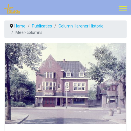
Home
Publicaties
Column Harener Historie
Meer-columns