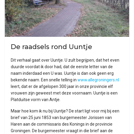
De raadsels rond Uuntje
Dit verhaal gaat over Uuntje. U zult begrijpen, dat het even
duurde voordat ik door had, dat de eerste letter van de
naam inderdaad een U was. Uuntje is dan ook geen erg
bekende naam. Een snelle telling in
www.allegroningers.nl
leert, dat er de afgelopen 300 jaar in onze provincie elf
vrouwen zijn geweest met deze voornaam. Uuntje is een
Platduitse vorm van Antje.
Maar hoe kom ik nu bij Uuntje? De start ligt voor mij bij een
brief van 25 juni 1853 van burgemeester Jorissen van
Haren aan de commissaris des Konings in de provincie
Groningen. De burgemeester vraagt in die brief aan de