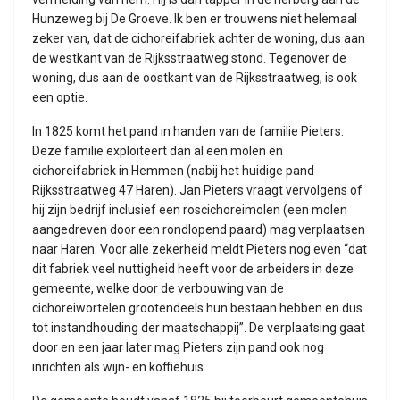
Hunzeweg bij De Groeve. Ik ben er trouwens niet helemaal
zeker van, dat de cichoreifabriek achter de woning, dus aan
de westkant van de Rijksstraatweg stond. Tegenover de
woning, dus aan de oostkant van de Rijksstraatweg, is ook
een optie.
In 1825 komt het pand in handen van de familie Pieters.
Deze familie exploiteert dan al een molen en
cichoreifabriek in Hemmen (nabij het huidige pand
Rijksstraatweg 47 Haren). Jan Pieters vraagt vervolgens of
hij zijn bedrijf inclusief een roscichoreimolen (een molen
aangedreven door een rondlopend paard) mag verplaatsen
naar Haren. Voor alle zekerheid meldt Pieters nog even “dat
dit fabriek veel nuttigheid heeft voor de arbeiders in deze
gemeente, welke door de verbouwing van de
cichoreiwortelen grootendeels hun bestaan hebben en dus
tot instandhouding der maatschappij”. De verplaatsing gaat
door en een jaar later mag Pieters zijn pand ook nog
inrichten als wijn- en koffiehuis.