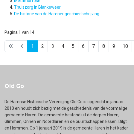
Metamorfose
Thuiszorg in Blankeweer
De historie van de Harener geschiedschrijving
Pagina 1 van 14
1
2
3
4
5
6
7
8
9
10
Old Go
De Harense Historische Vereniging Old Go is opgericht in januari
2010 en houdt zich bezig met de geschiedenis van de voormalige
gemeente Haren. De gemeente bestond uit de dorpen Haren,
Glimmen, Onnen en Noordlaren en de buurtschappen Essen, Dilgt
en Hemmen. Op 1 januari 2019 is de gemeente Haren in het kader