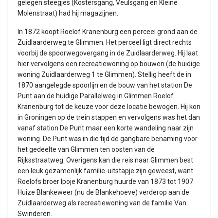
gelegen steegjes (Kostersgang, Veulsgang en Kleine
Molenstraat) had hij magazijnen.
In 1872 koopt Roelof Kranenburg een perceel grond aan de
Zuidlaarderweg te Glimmen. Het perceel ligt direct rechts
voorbij de spoorwegovergang in de Zuidlaarderweg. Hij laat
hier vervolgens een recreatiewoning op bouwen (de huidige
woning Zuidlaarderweg 1 te Glimmen). Stellig heeft de in
1870 aangelegde spoorlijn en de bouw van het station De
Punt aan de huidige Parallelweg in Glimmen Roelof
Kranenburg tot de keuze voor deze locatie bewogen. Hij kon
in Groningen op de trein stappen en vervolgens was het dan
vanaf station De Punt maar een korte wandeling naar zijn
woning. De Punt was in die tijd de gangbare benaming voor
het gedeelte van Glimmen ten oosten van de
Rijksstraatweg. Overigens kan die reis naar Glimmen best
een leuk gezamenlijk familie-uitstapje zijn geweest, want
Roelofs broer Ipoje Kranenburg huurde van 1873 tot 1907
Huize Blankeweer (nu de Blankehoeve) verderop aan de
Zuidlaarderweg als recreatiewoning van de familie Van
Swinderen.