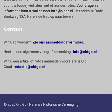
terecht voor inzage in ons archief. We hebben een luisterend oor
voor uw (oude) verhalen met of zonder foto’s.
Voor vragen en
informatie kunt u mailen naar info@oldgo.nl
. Het adres is: Oude
Brinkweg 12A, Haren; de trap op naar boven.
Contact
Wilt u lid worden?
Zie ons aanmeldingsformulier.
Heeft u een algemene vraag of opmerking:
info@oldgo.nl
Wilt u een artikel of foto's aanbieden voor Harens Old
Goud:
redactie@oldgo.nl
© 2026 Old Go - Harense Historische Vereniging