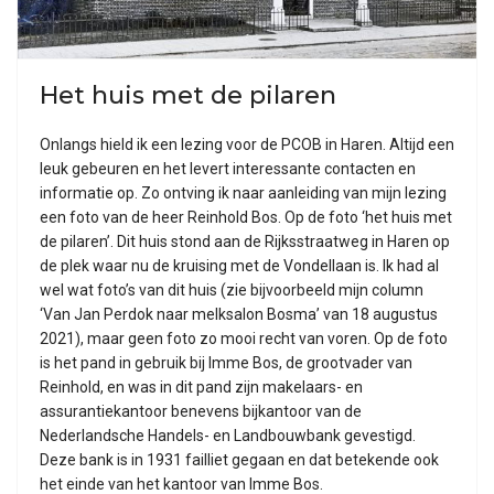
Het huis met de pilaren
Onlangs hield ik een lezing voor de PCOB in Haren. Altijd een
leuk gebeuren en het levert interessante contacten en
informatie op. Zo ontving ik naar aanleiding van mijn lezing
een foto van de heer Reinhold Bos. Op de foto ‘het huis met
de pilaren’. Dit huis stond aan de Rijksstraatweg in Haren op
de plek waar nu de kruising met de Vondellaan is. Ik had al
wel wat foto’s van dit huis (zie bijvoorbeeld mijn column
‘Van Jan Perdok naar melksalon Bosma’ van 18 augustus
2021), maar geen foto zo mooi recht van voren. Op de foto
is het pand in gebruik bij Imme Bos, de grootvader van
Reinhold, en was in dit pand zijn makelaars- en
assurantiekantoor benevens bijkantoor van de
Nederlandsche Handels- en Landbouwbank gevestigd.
Deze bank is in 1931 failliet gegaan en dat betekende ook
het einde van het kantoor van Imme Bos.