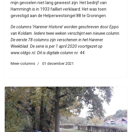
mijn gevoelen niet lang geweest zijn. Het bedrijf van
Hammingh is in 1933 failliet verklaard. Het was toen
gevestigd aan de Helperwestsingel 88 te Groningen.
De columns ‘Harener Historie’ worden geschreven door Eppo
van Koldam. Iedere twee weken verschijnt een nieuwe column.
De eerste 78 columns zijn verschenen in het Harener
Weekblad. De serie is per 1 april 2020 voortgezet op
www.oldgo.nl. Dit is digitale column nr. 44.
Meer-columns
01 december 2021