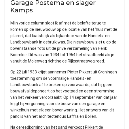
Garage Postema en slager
Kamps
Mijn vorige column sloot ik af met de belofte terug te
komen op de nieuwbouw op de locatie van het ‘huis met de
pilaren’, dat laatstelijk als bijkantoor van de Handels- en
Landbouwbank in gebruik was. Die nieuwbouw ziet u op de
bovenstaande foto uit de privé verzameling van Henk
Boomker. Dit was van 1934 tot 1964 het straatbeeld als je
vanuit de Molenweg richting de Rijksstraatweg reed.
Op 22 juli 1933 krijgt aannemer Pieter Pikkert uit Groningen
toestemming om de voormalige Handels- en
Landbouwbank af te breken op voorwaarde, dat hij geen
bouwafval deponeert op het voetpad en geen stremming
van het verkeer veroorzaakt. Op 14 september van dat jaar
krijgt hij vergunning voor de bouw van een garage en
winkelhuis met elk een bovenwoning. Het ontwerp van dit
pand is van het architectenduo Laffra en Bollen.
Na gereedkoming van het pand verkoopt Pikkert de