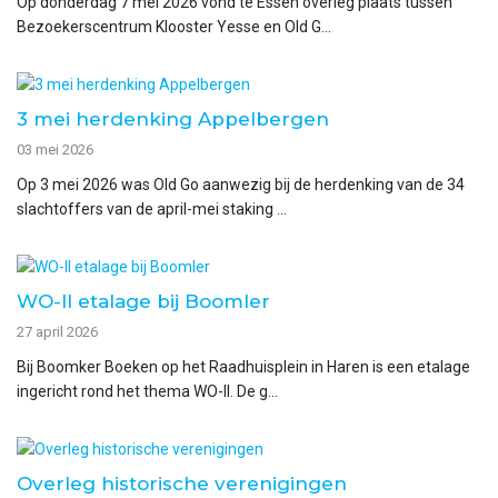
Op donderdag 7 mei 2026 vond te Essen overleg plaats tussen
Bezoekerscentrum Klooster Yesse en Old G...
3 mei herdenking Appelbergen
03 mei 2026
Op 3 mei 2026 was Old Go aanwezig bij de herdenking van de 34
slachtoffers van de april-mei staking ...
WO-II etalage bij Boomler
27 april 2026
Bij Boomker Boeken op het Raadhuisplein in Haren is een etalage
ingericht rond het thema WO-II. De g...
Overleg historische verenigingen