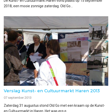
De Kunst- en Cultuurmarkt Haren vond plaats op 15 september
2018, een mooie zonnige zaterdag. Old Go...
Verslag Kunst- en Cultuurmarkt Haren 2013
07 september 2013
Zaterdag 31 augustus stond Old Go met een kraam op de Kunst-
en Cultuurmarkt in Haren. Het was erg g...