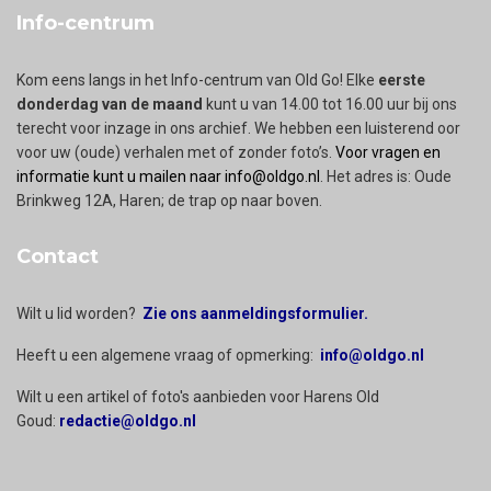
Info-centrum
Kom eens langs in het Info-centrum van Old Go! Elke
eerste
donderdag van de maand
kunt u van 14.00 tot 16.00 uur bij ons
terecht voor inzage in ons archief. We hebben een luisterend oor
voor uw (oude) verhalen met of zonder foto’s.
Voor vragen en
informatie kunt u mailen naar info@oldgo.nl
. Het adres is: Oude
Brinkweg 12A, Haren; de trap op naar boven.
Contact
Wilt u lid worden?
Zie ons aanmeldingsformulier.
Heeft u een algemene vraag of opmerking:
info@oldgo.nl
Wilt u een artikel of foto's aanbieden voor Harens Old
Goud:
redactie@oldgo.nl