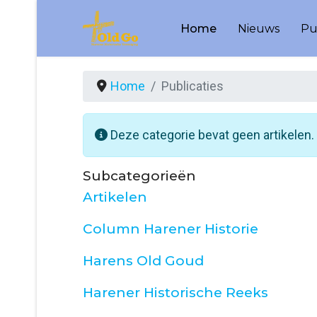
Home
Nieuws
Pu
Home
Publicaties
Informatie
Deze categorie bevat geen artikelen
Subcategorieën
Artikelen
Column Harener Historie
Harens Old Goud
Harener Historische Reeks