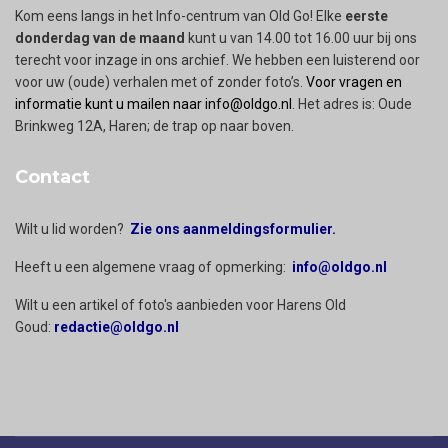
Kom eens langs in het Info-centrum van Old Go! Elke
eerste
donderdag van de maand
kunt u van 14.00 tot 16.00 uur bij ons
terecht voor inzage in ons archief. We hebben een luisterend oor
voor uw (oude) verhalen met of zonder foto’s.
Voor vragen en
informatie kunt u mailen naar info@oldgo.nl
. Het adres is: Oude
Brinkweg 12A, Haren; de trap op naar boven.
Contact
Wilt u lid worden?
Zie ons aanmeldingsformulier.
Heeft u een algemene vraag of opmerking:
info@oldgo.nl
Wilt u een artikel of foto's aanbieden voor Harens Old
Goud:
redactie@oldgo.nl