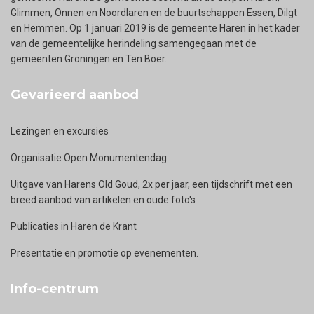
Glimmen, Onnen en Noordlaren en de buurtschappen Essen, Dilgt
en Hemmen. Op 1 januari 2019 is de gemeente Haren in het kader
van de gemeentelijke herindeling samengegaan met de
gemeenten Groningen en Ten Boer.
Gevarieerd aanbod
Lezingen en excursies
Organisatie Open Monumentendag
Uitgave van Harens Old Goud, 2x per jaar, een tijdschrift met een
breed aanbod van artikelen en oude foto's
Publicaties in Haren de Krant
Presentatie en promotie op evenementen.
Info-centrum