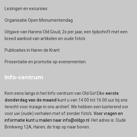
Lezingen en excursies
Organisatie Open Monumentendag
Uitgave van Harens Old Goud, 2x per jaar, een tijdschrift met een
breed aanbod van artikelen en oude foto's
Publicaties in Haren de Krant
Presentatie en promotie op evenementen.
Info-centrum
Kom eens langs in het Info-centrum van Old Go! Elke
eerste
donderdag van de maand
kunt u van 14.00 tot 16.00 uur bij ons
terecht voor inzage in ons archief. We hebben een luisterend oor
voor uw (oude) verhalen met of zonder foto’s.
Voor vragen en
informatie kunt u mailen naar info@oldgo.nl
. Het adres is: Oude
Brinkweg 12A, Haren; de trap op naar boven.