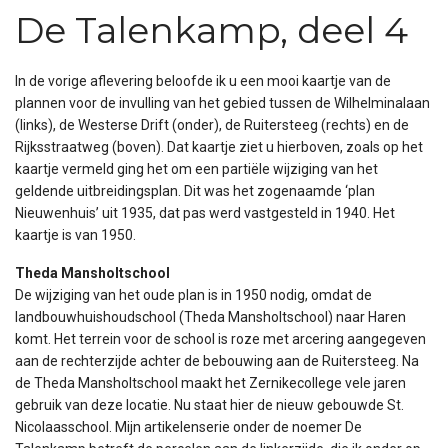
De Talenkamp, deel 4
In de vorige aflevering beloofde ik u een mooi kaartje van de
plannen voor de invulling van het gebied tussen de Wilhelminalaan
(links), de Westerse Drift (onder), de Ruitersteeg (rechts) en de
Rijksstraatweg (boven). Dat kaartje ziet u hierboven, zoals op het
kaartje vermeld ging het om een partiële wijziging van het
geldende uitbreidingsplan. Dit was het zogenaamde ‘plan
Nieuwenhuis’ uit 1935, dat pas werd vastgesteld in 1940. Het
kaartje is van 1950.
Theda Mansholtschool
De wijziging van het oude plan is in 1950 nodig, omdat de
landbouwhuishoudschool (Theda Mansholtschool) naar Haren
komt. Het terrein voor de school is roze met arcering aangegeven
aan de rechterzijde achter de bebouwing aan de Ruitersteeg. Na
de Theda Mansholtschool maakt het Zernikecollege vele jaren
gebruik van deze locatie. Nu staat hier de nieuw gebouwde St.
Nicolaasschool. Mijn artikelenserie onder de noemer De