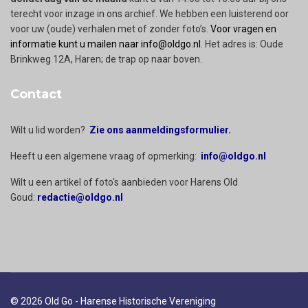
terecht voor inzage in ons archief. We hebben een luisterend oor
voor uw (oude) verhalen met of zonder foto’s.
Voor vragen en
informatie kunt u mailen naar info@oldgo.nl
. Het adres is: Oude
Brinkweg 12A, Haren; de trap op naar boven.
Contact
Wilt u lid worden?
Zie ons aanmeldingsformulier.
Heeft u een algemene vraag of opmerking:
info@oldgo.nl
Wilt u een artikel of foto's aanbieden voor Harens Old
Goud:
redactie@oldgo.nl
© 2026 Old Go - Harense Historische Vereniging