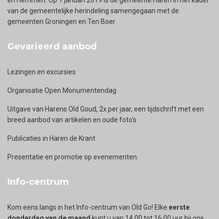
van de gemeentelijke herindeling samengegaan met de
gemeenten Groningen en Ten Boer.
Gevarieerd aanbod
Lezingen en excursies
Organisatie Open Monumentendag
Uitgave van Harens Old Goud, 2x per jaar, een tijdschrift met een
breed aanbod van artikelen en oude foto's
Publicaties in Haren de Krant
Presentatie en promotie op evenementen.
Info-centrum
Kom eens langs in het Info-centrum van Old Go! Elke
eerste
donderdag van de maand
kunt u van 14.00 tot 16.00 uur bij ons