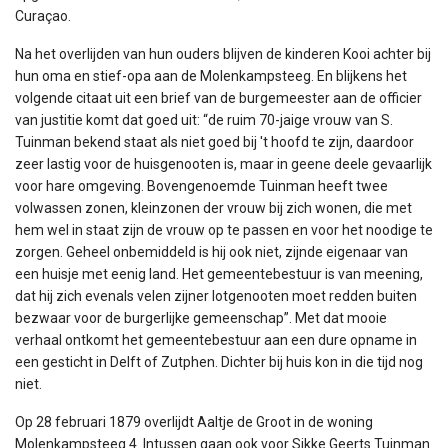
Curaçao.
Na het overlijden van hun ouders blijven de kinderen Kooi achter bij
hun oma en stief-opa aan de Molenkampsteeg. En blijkens het
volgende citaat uit een brief van de burgemeester aan de officier
van justitie komt dat goed uit: “de ruim 70-jaige vrouw van S.
Tuinman bekend staat als niet goed bij 't hoofd te zijn, daardoor
zeer lastig voor de huisgenooten is, maar in geene deele gevaarlijk
voor hare omgeving. Bovengenoemde Tuinman heeft twee
volwassen zonen, kleinzonen der vrouw bij zich wonen, die met
hem wel in staat zijn de vrouw op te passen en voor het noodige te
zorgen. Geheel onbemiddeld is hij ook niet, zijnde eigenaar van
een huisje met eenig land. Het gemeentebestuur is van meening,
dat hij zich evenals velen zijner lotgenooten moet redden buiten
bezwaar voor de burgerlijke gemeenschap”. Met dat mooie
verhaal ontkomt het gemeentebestuur aan een dure opname in
een gesticht in Delft of Zutphen. Dichter bij huis kon in die tijd nog
niet.
Op 28 februari 1879 overlijdt Aaltje de Groot in de woning
Molenkampsteeg 4. Intussen gaan ook voor Sikke Geerts Tuinman