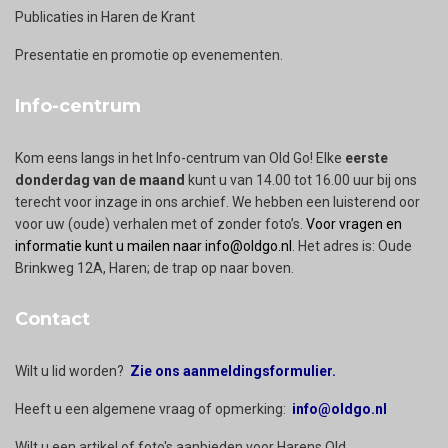
Publicaties in Haren de Krant
Presentatie en promotie op evenementen.
Info-centrum
Kom eens langs in het Info-centrum van Old Go! Elke
eerste
donderdag van de maand
kunt u van 14.00 tot 16.00 uur bij ons
terecht voor inzage in ons archief. We hebben een luisterend oor
voor uw (oude) verhalen met of zonder foto’s.
Voor vragen en
informatie kunt u mailen naar info@oldgo.nl
. Het adres is: Oude
Brinkweg 12A, Haren; de trap op naar boven.
Contact
Wilt u lid worden?
Zie ons aanmeldingsformulier.
Heeft u een algemene vraag of opmerking:
info@oldgo.nl
Wilt u een artikel of foto's aanbieden voor Harens Old