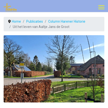
Home
Publicaties
Column Harener Historie
Uit het leven van Aaltje Jans de Groot