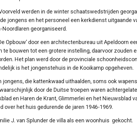
 Voorveld werden in de winter schaatswedstrijden georg
de jongens en het personeel een kerkdienst uitgaande 
Noordlaren georganiseerd.
De Opbouw’ door een architectenbureau uit Apeldoorn ee
e bouwen tot een grotere instelling, daarvoor zouden er
orden. Het plan werd door de provinciale schoonheidsco
indelijk is het jongenstehuis in de Kooikamp opgeheven.
an jongens, die kattenkwaad uithaalden, soms ook wapens
waarschijnlijk door de Duitse troepen waren achtergelate
blad en Haren de Krant, Glimmerlei en het Nieuwsblad v
over het huis gedurende de jaren 1946-1969.
milie J. van Splunder de villa als een woonhuis gekocht.