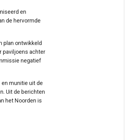
aniseerd en
van de hervormde
n plan ontwikkeld
 paviljoens achter
mmissie negatief
 en munitie uit de
n. Uit de berichten
an het Noorden is