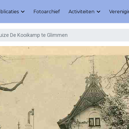
blicaties
Fotoarchief
Activiteiten
Verenig
uize De Kooikamp te Glimmen