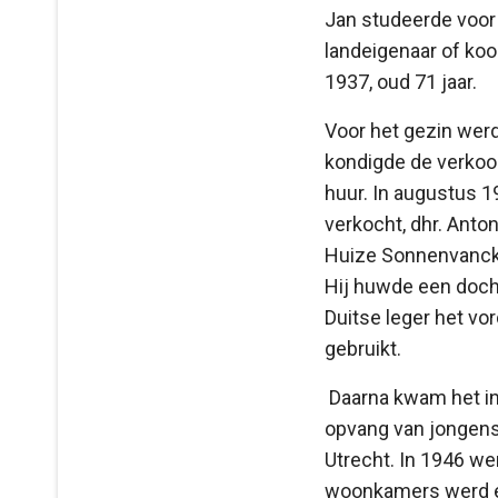
Jan studeerde voor
landeigenaar of koo
1937, oud 71 jaar.
Voor het gezin wer
kondigde de verkoo
huur. In augustus 1
verkocht, dhr. Anto
Huize Sonnenvanck i
Hij huwde een docht
Duitse leger het vo
gebruikt.
Daarna kwam het in
opvang van jongens 
Utrecht. In 1946 we
woonkamers werd e