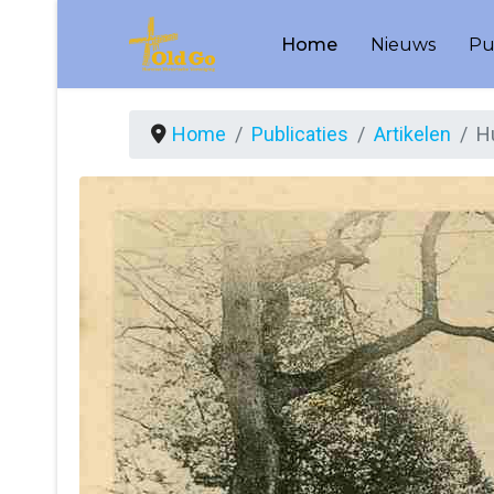
Home
Nieuws
Pu
Home
Publicaties
Artikelen
H