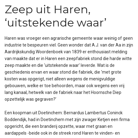
Zeep uit Haren,
‘uitstekende waar’
Haren was vroeger een agrarische gemeente waar weinig of geen
industrie te bespeuren viel. Geen wonder dat A.J. van der Aa in zijn
Aardrijkskundig Woordenboek van 1839 er enthousiast melding
van maakte dat er in Haren een zeepfabriek stond die harde witte
zeep maakte en die ‘uitstekende waar’ leverde. Wat is de
geschiedenis ervan en waar stond die fabriek, die ‘met grote
kosten was opgerigt, niet alleen wegens de menigvuldige
gebouwen, welke er toe behoorden, maar ook wegens een vrij
lang kanaal, hetwelk van de fabriek naar het Hoornsche Diep
opzettelijk was gegraven?’
Een koopman uit Doetinchem: Bernardus Lambertus Coninck
Boddendijk, had in Doetinchem met zijn zwager Ketjen een firma
opgericht, die een branderij opzette, waar met graan en
aardappels -beide ook in de streek rond Haren te vinden- en