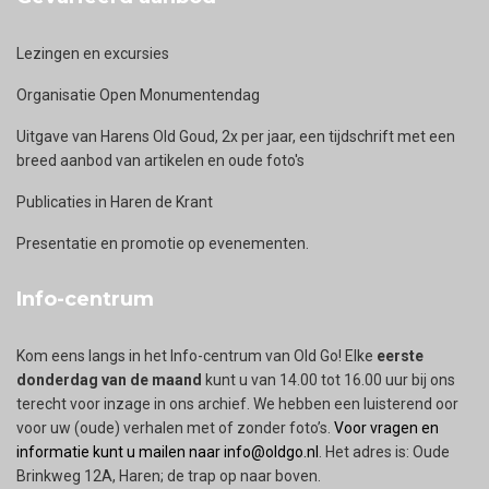
Lezingen en excursies
Organisatie Open Monumentendag
Uitgave van Harens Old Goud, 2x per jaar, een tijdschrift met een
breed aanbod van artikelen en oude foto's
Publicaties in Haren de Krant
Presentatie en promotie op evenementen.
Info-centrum
Kom eens langs in het Info-centrum van Old Go! Elke
eerste
donderdag van de maand
kunt u van 14.00 tot 16.00 uur bij ons
terecht voor inzage in ons archief. We hebben een luisterend oor
voor uw (oude) verhalen met of zonder foto’s.
Voor vragen en
informatie kunt u mailen naar info@oldgo.nl
. Het adres is: Oude
Brinkweg 12A, Haren; de trap op naar boven.