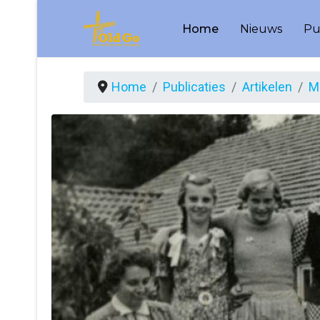
Home
Nieuws
Pu
Home
Publicaties
Artikelen
Me