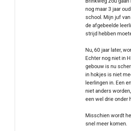
Brinkweg zou gaan
nog maar 3 jaar oud
school. Mijn juf va
de afgebeelde leerl
strijd hebben moet
Nu, 60 jaar later, 
Echter nog niet in 
gebouw is nu scheri
in hokjes is niet me
leerlingen in. Een e
niet anders worden,
een wel drie onder
Misschien wordt het
snel meer komen.