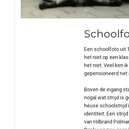
Schoolf
Een schoolfoto uit 1
het niet op een kla
het niet. Veel ken i
gepensioneerd net a
Boven de ingang sta
nogal wat strijd is
heuse schoolstrijd 
identiteit. Een stri
van Hilbrand Polma