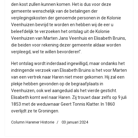
den kost zullen kunnen komen. Het is dus voor deze
gemeente wenschelijk van de betalingen der
verplegingskosten der genoemde personen in de Kolonie
Veenhuizen bevrijd te worden en hebben wij de eer u
beleefdelijk te verzoeken het ontslag uit de Kolonie
Veenhuizen van Marten Jans Veenhuis en Elisabeth Bruins,
die beiden voor rekening dezer gemeente aldaar worden
verpleegd, wel te willen bevorderen”.
Het ontslag wordt inderdaad ingewilligd, maar ondanks het
indringende verzoek van Elisabeth Bruins is het voor Marten
van een vertrek naar Haren niet meer gekomen. Hij zal een
plekje hebben gevonden op de begraafplaats in
Veenhuizen, ook wel aangeduid als het vierde gesticht.
Elisabeth komt wel naar Haren. Zij trouwt daar zelfs op 9 juli
1853 met de weduwnaar Geert Tonnis Klatter. In 1860
overlijdt ze te Groningen.
Column Harener Historie
03 januari 2024