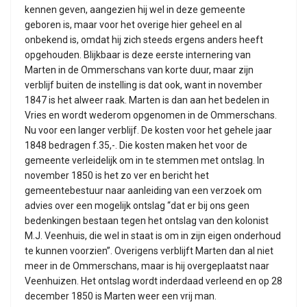
kennen geven, aangezien hij wel in deze gemeente
geboren is, maar voor het overige hier geheel en al
onbekend is, omdat hij zich steeds ergens anders heeft
opgehouden. Blijkbaar is deze eerste internering van
Marten in de Ommerschans van korte duur, maar zijn
verblijf buiten de instelling is dat ook, want in november
1847 is het alweer raak. Marten is dan aan het bedelen in
Vries en wordt wederom opgenomen in de Ommerschans.
Nu voor een langer verblijf. De kosten voor het gehele jaar
1848 bedragen f.35,-. Die kosten maken het voor de
gemeente verleidelijk om in te stemmen met ontslag. In
november 1850 is het zo ver en bericht het
gemeentebestuur naar aanleiding van een verzoek om
advies over een mogelijk ontslag “dat er bij ons geen
bedenkingen bestaan tegen het ontslag van den kolonist
M.J. Veenhuis, die wel in staat is om in zijn eigen onderhoud
te kunnen voorzien”. Overigens verblijft Marten dan al niet
meer in de Ommerschans, maar is hij overgeplaatst naar
Veenhuizen. Het ontslag wordt inderdaad verleend en op 28
december 1850 is Marten weer een vrij man.