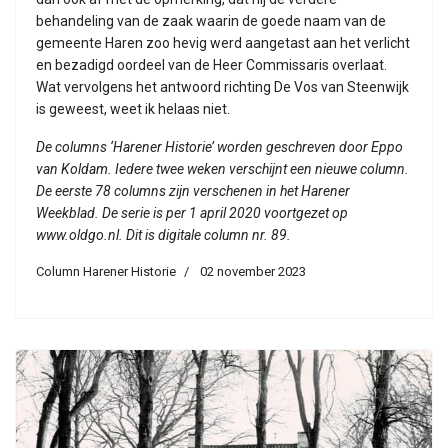
behandeling van de zaak waarin de goede naam van de
gemeente Haren zoo hevig werd aangetast aan het verlicht
en bezadigd oordeel van de Heer Commissaris overlaat.
Wat vervolgens het antwoord richting De Vos van Steenwijk
is geweest, weet ik helaas niet.
De columns ‘Harener Historie’ worden geschreven door Eppo
van Koldam. Iedere twee weken verschijnt een nieuwe column.
De eerste 78 columns zijn verschenen in het Harener
Weekblad. De serie is per 1 april 2020 voortgezet op
www.oldgo.nl. Dit is digitale column nr. 89.
Column Harener Historie
02 november 2023