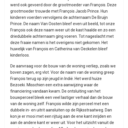
werd ook gevoerd door de grootmoeder van François. Deze
grootmoeder trouwde met François Jacob Prince. Hun
kinderen voerden vervolgens de achternaam De Bruijn
Prince. De naam Van Oosten bleef even uit beeld, tot onze
François ook deze naam weer uit de kast haalde en zo een
driedubbele achternaam ging voeren. Tot nageslacht met
deze fraaie namen is het overigens niet gekomen. Het
huwelijk van François en Catherina van Oeckelen bleef
kinderloos.
De aanvraag voor de bouw van de woning verliep, zoals we
boven zagen, erg vlot. Voor de naam van de woning greep
François terug op zijn jeugd in Indië. Het werd huize
Bezoeki. Misschien een extra aanwijzing waar de
financiering vandaan kwam. De ontsluiting van het
bouwperceel bleek een veel lastiger verhaal dan de bouw
van de woning zelf. François wilde zijn perceel met een
dubbele in- en uitrit aansluiten op de Rijksstraatweg. Dan
kon je er mooi met een rijtuig aan de ene kant inrijden en
aan de andere kant er weer uit. Voor het uitzicht vanuit de