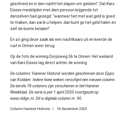
geschreid en in den nacht het slapen om gelaten”. Dat Kars
Eisses medelijden met dien persoon krijgende tot
denzelven had gezegd: “wanneer het met wat geld is goed
te maken, dan zal ik u helpen, dan kunt ge het geld halen en
zelf de boete betalen”.
En zo ging deze zaak als een nachtkaars uit en keerde de
rust in Onnen weer terug.
Op de foto de woning Dorpsweg 56 te Onnen. Het weiland
van Kars Eisses lag direct achter de woning.
De columns ‘Harener Historie’ worden geschreven door Eppo
van Koldam. Iedere twee weken verschijnt een nieuwe column.
De eerste 78 columns zijn verschenen in het Harener
Weekblad. De serie is per 1 april 2020 voortgezet op
www.oldgo.nl. Dit is digitale column nr. 90.
Column Harener Historie
16 december 2023