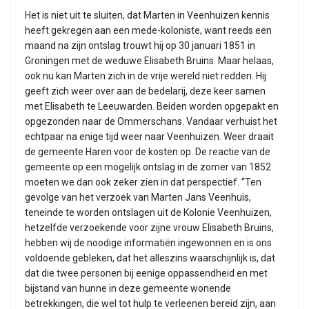
Het is niet uit te sluiten, dat Marten in Veenhuizen kennis
heeft gekregen aan een mede-koloniste, want reeds een
maand na zijn ontslag trouwt hij op 30 januari 1851 in
Groningen met de weduwe Elisabeth Bruins. Maar helaas,
ook nu kan Marten zich in de vrije wereld niet redden. Hij
geeft zich weer over aan de bedelarij, deze keer samen
met Elisabeth te Leeuwarden. Beiden worden opgepakt en
opgezonden naar de Ommerschans. Vandaar verhuist het
echtpaar na enige tijd weer naar Veenhuizen. Weer draait
de gemeente Haren voor de kosten op. De reactie van de
gemeente op een mogelijk ontslag in de zomer van 1852
moeten we dan ook zeker zien in dat perspectief. “Ten
gevolge van het verzoek van Marten Jans Veenhuis,
teneinde te worden ontslagen uit de Kolonie Veenhuizen,
hetzelfde verzoekende voor zijne vrouw Elisabeth Bruins,
hebben wij de noodige informatiën ingewonnen en is ons
voldoende gebleken, dat het alleszins waarschijnlijk is, dat
dat die twee personen bij eenige oppassendheid en met
bijstand van hunne in deze gemeente wonende
betrekkingen, die wel tot hulp te verleenen bereid zijn, aan