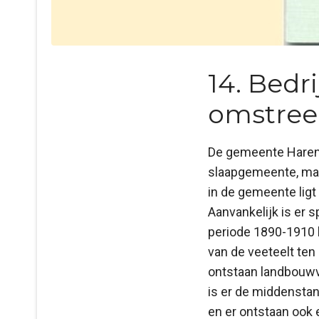
14. Bedr
omstree
De gemeente Haren 
slaapgemeente, maar
in de gemeente ligt 
Aanvankelijk is er 
periode 1890-1910 
van de veeteelt ten
ontstaan landbouwv
is er de middenstan
en er ontstaan ook 