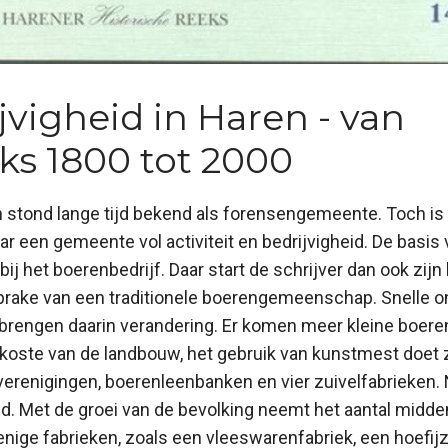
ijvigheid in Haren - van
ks 1800 tot 2000
stond lange tijd bekend als forensengemeente. Toch i
 een gemeente vol activiteit en bedrijvigheid. De basis 
bij het boerenbedrijf. Daar start de schrijver dan ook zijn
sprake van een traditionele boerengemeenschap. Snelle o
brengen daarin verandering. Er komen meer kleine boeren
 koste van de landbouw, het gebruik van kunstmest doet z
erenigingen, boerenleenbanken en vier zuivelfabrieken.
d. Met de groei van de bevolking neemt het aantal midde
enige fabrieken, zoals een vleeswarenfabriek, een hoefij