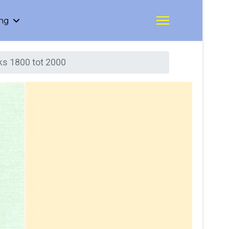
ing
eks 1800 tot 2000