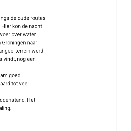
Langs de oude routes
 Hier kon de nacht
voer over water.
n Groningen naar
rangeerterrein werd
s vindt, nog een
tram goed
aard tot veel
iddenstand. Het
ling.