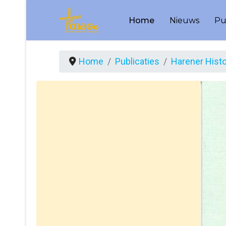
Home
Nieuws
Pu
Home
Publicaties
Harener Hist