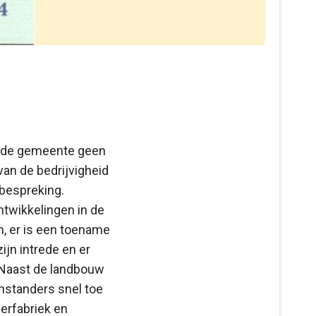
s de gemeente geen
van de bedrijvigheid
 bespreking.
ntwikkelingen in de
, er is een toename
ijn intrede en er
 Naast de landbouw
nstanders snel toe
zerfabriek en