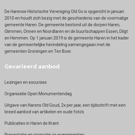
De Harense Historische Vereniging Old Go is opgericht in januari
2010 en houdt zich bezig met de geschiedenis van de voormalige
gemeente Haren. De gemeente bestond uit de dorpen Haren,
Glimmen, Onnen en Noordlaren en de buurtschappen Essen, Dilgt
en Hemmen. Op 1 januari 2019 is de gemeente Haren in het kader
van de gemeentelijke herindeling samengegaan met de
gemeenten Groningen en Ten Boer.
Gevarieerd aanbod
Lezingen en excursies
Organisatie Open Monumentendag
Uitgave van Harens Old Goud, 2x per jaar, een tijdschrift met een
breed aanbod van artikelen en oude foto's
Publicaties in Haren de Krant
Presentatie en promotie op evenementen.