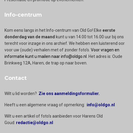
Info-centrum
Kom eens langs in het Info-centrum van Old Go! Elke
eerste
donderdag van de maand
kunt u van 14.00 tot 16.00 uur bij ons
terecht voor inzage in ons archief. We hebben een luisterend oor
voor uw (oude) verhalen met of zonder foto’s.
Voor vragen en
informatie kunt u mailen naar info@oldgo.nl
. Het adres is: Oude
Brinkweg 12A, Haren; de trap op naar boven.
Contact
Wilt u lid worden?
Zie ons aanmeldingsformulier.
Heeft u een algemene vraag of opmerking:
info@oldgo.nl
Wilt u een artikel of foto's aanbieden voor Harens Old
Goud:
redactie@oldgo.nl