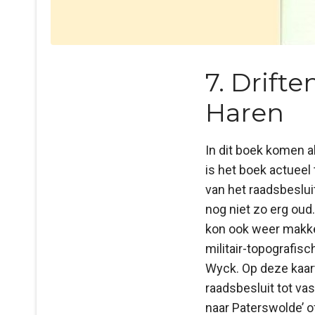
7. Drift
Haren
In dit boek komen a
is het boek actueel
van het raadsbeslui
nog niet zo erg ou
kon ook weer makkel
militair-topografis
Wyck. Op deze kaar
raadsbesluit tot va
naar Paterswolde’ o