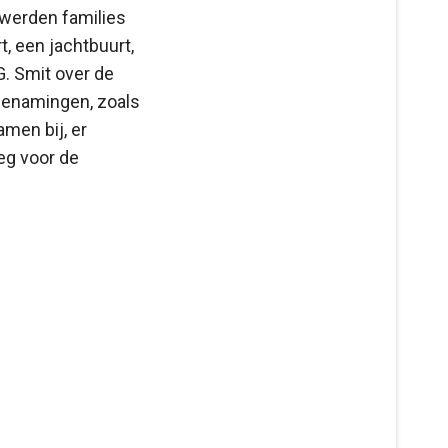
 werden families
, een jachtbuurt,
G. Smit over de
benamingen, zoals
amen bij, er
eg voor de