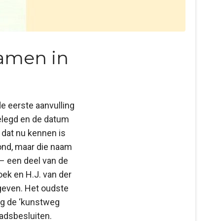
namen in
e eerste aanvulling
gelegd en de datum
 dat nu kennen is
ond, maar die naam
 – een deel van de
oek en H.J. van der
geven. Het oudste
eeg de ‘kunstweg
adsbesluiten.