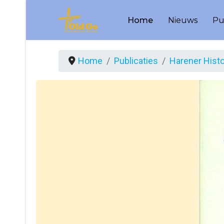
Home
Nieuws
Pu
Home
Publicaties
Harener Hist