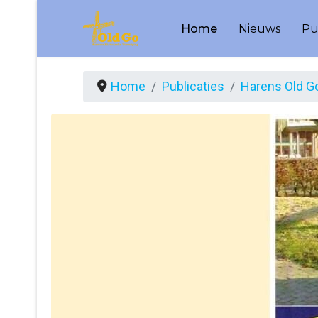
Home
Nieuws
Pu
Home
Publicaties
Harens Old G