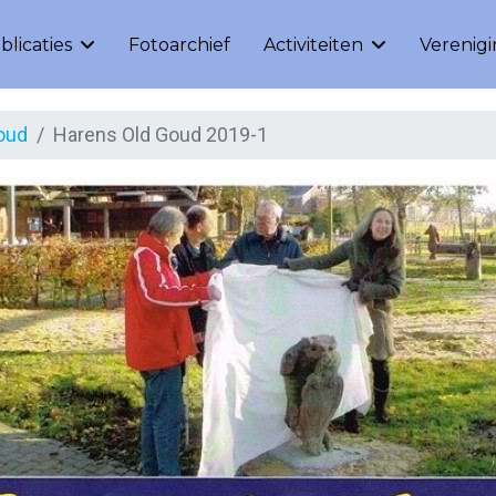
blicaties
Fotoarchief
Activiteiten
Verenig
oud
Harens Old Goud 2019-1