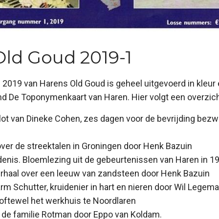
ld Goud 2019-1
n 2019 van Harens Old Goud is geheel uitgevoerd in kleur
md De Toponymenkaart van Haren. Hier volgt een overzich
 lot van Dineke Cohen, zes dagen voor de bevrijding bez
over de streektalen in Groningen door Henk Bazuin
enis. Bloemlezing uit de gebeurtenissen van Haren in 1
rhaal over een leeuw van zandsteen door Henk Bazuin
rm Schutter, kruidenier in hart en nieren door Wil Legema
oftewel het werkhuis te Noordlaren
n de familie Rotman door Eppo van Koldam.