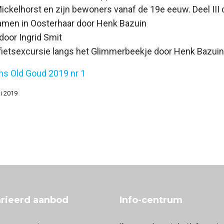
ickelhorst en zijn bewoners vanaf de 19e eeuw. Deel III
namen in Oosterhaar door Henk Bazuin
door Ingrid Smit
 fietsexcursie langs het Glimmerbeekje door Henk Bazuin
ens Old Goud 2019 nr 1
ni 2019
Old Goud 2019-2
rieerd aanbod
Info-centrum