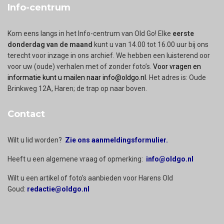
Info-centrum
Kom eens langs in het Info-centrum van Old Go! Elke
eerste
donderdag van de maand
kunt u van 14.00 tot 16.00 uur bij ons
terecht voor inzage in ons archief. We hebben een luisterend oor
voor uw (oude) verhalen met of zonder foto’s.
Voor vragen en
informatie kunt u mailen naar info@oldgo.nl
. Het adres is: Oude
Brinkweg 12A, Haren; de trap op naar boven.
Contact
Wilt u lid worden?
Zie ons aanmeldingsformulier.
Heeft u een algemene vraag of opmerking:
info@oldgo.nl
Wilt u een artikel of foto's aanbieden voor Harens Old
Goud:
redactie@oldgo.nl