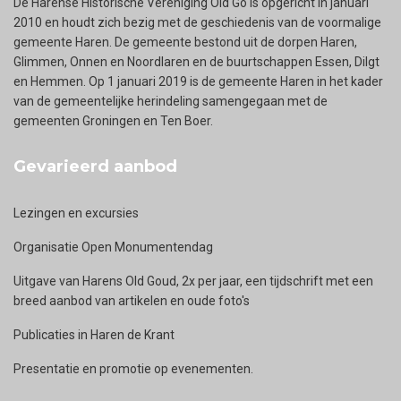
De Harense Historische Vereniging Old Go is opgericht in januari
2010 en houdt zich bezig met de geschiedenis van de voormalige
gemeente Haren. De gemeente bestond uit de dorpen Haren,
Glimmen, Onnen en Noordlaren en de buurtschappen Essen, Dilgt
en Hemmen. Op 1 januari 2019 is de gemeente Haren in het kader
van de gemeentelijke herindeling samengegaan met de
gemeenten Groningen en Ten Boer.
Gevarieerd aanbod
Lezingen en excursies
Organisatie Open Monumentendag
Uitgave van Harens Old Goud, 2x per jaar, een tijdschrift met een
breed aanbod van artikelen en oude foto's
Publicaties in Haren de Krant
Presentatie en promotie op evenementen.