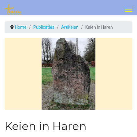
Home
Publicaties
Artikelen
Keien in Haren
Keien in Haren