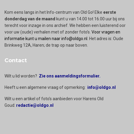
Kom eens langs in het Info-centrum van Old Go! Elke
eerste
donderdag van de maand
kunt u van 14.00 tot 16.00 uur bij ons
terecht voor inzage in ons archief. We hebben een luisterend oor
voor uw (oude) verhalen met of zonder foto’s.
Voor vragen en
informatie kunt u mailen naar info@oldgo.nl
. Het adres is: Oude
Brinkweg 12A, Haren; de trap op naar boven.
Contact
Wilt u lid worden?
Zie ons aanmeldingsformulier.
Heeft u een algemene vraag of opmerking:
info@oldgo.nl
Wilt u een artikel of foto's aanbieden voor Harens Old
Goud:
redactie@oldgo.nl