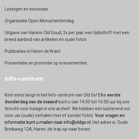
Lezingen en excursies
Organisatie Open Monumentendag
Uitgave van Harens Old Goud, 2x per jaar, een tijdschrift met een
breed aanbod van artikelen en oude foto's
Publicaties in Haren de Krant
Presentatie en promotie op evenementen.
Info-centrum
Kom eens langs in het Info-centrum van Old Go! Elke
eerste
donderdag van de maand
kunt u van 14.00 tot 16.00 uur bij ons
terecht voor inzage in ons archief. We hebben een luisterend oor
voor uw (oude) verhalen met of zonder foto’s.
Voor vragen en
informatie kunt u mailen naar info@oldgo.nl
. Het adres is: Oude
Brinkweg 12A, Haren; de trap op naar boven.