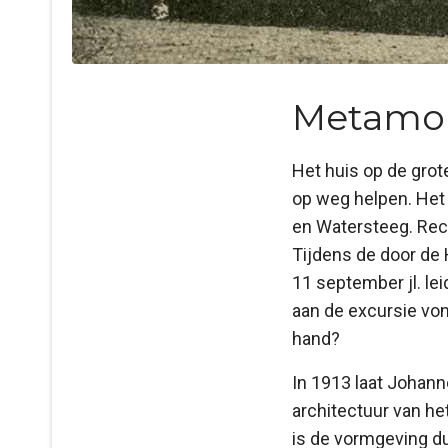
Metamor
Het huis op de grote
op weg helpen. Het
en Watersteeg. Rec
Tijdens de door de
11 september jl. l
aan de excursie von
hand?
In 1913 laat Johan
architectuur van he
is de vormgeving du