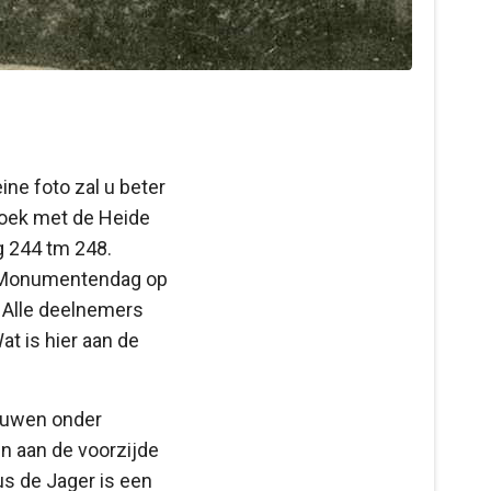
ine foto zal u beter
hoek met de Heide
g 244 tm 248.
n Monumentendag op
 Alle deelnemers
t is hier aan de
bouwen onder
en aan de voorzijde
us de Jager is een