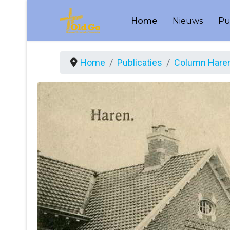
Home
Nieuws
Pu
Home
Publicaties
Column Haren