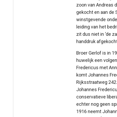
zoon van Andreas de
gekocht en aan de S
winstgevende onder
leiding van het bed
zit dus niet in ‘de 
handdruk afgekocht 
Broer Gerlof is in
huwelijk een volgen
Fredericus met Ann
komt Johannes Fred
Rijksstraatweg 242.
Johannes Fredericus 
conservatieve libera
echter nog geen spr
1916 neemt Johanne