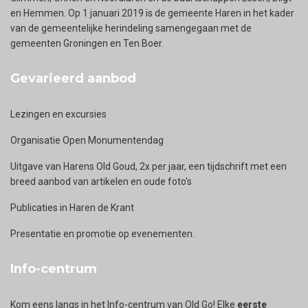
en Hemmen. Op 1 januari 2019 is de gemeente Haren in het kader
van de gemeentelijke herindeling samengegaan met de
gemeenten Groningen en Ten Boer.
Gevarieerd aanbod
Lezingen en excursies
Organisatie Open Monumentendag
Uitgave van Harens Old Goud, 2x per jaar, een tijdschrift met een
breed aanbod van artikelen en oude foto's
Publicaties in Haren de Krant
Presentatie en promotie op evenementen.
Info-centrum
Kom eens langs in het Info-centrum van Old Go! Elke
eerste