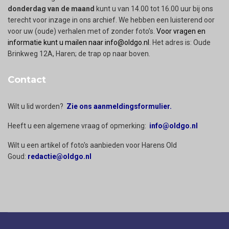
donderdag van de maand
kunt u van 14.00 tot 16.00 uur bij ons
terecht voor inzage in ons archief. We hebben een luisterend oor
voor uw (oude) verhalen met of zonder foto’s.
Voor vragen en
informatie kunt u mailen naar info@oldgo.nl
. Het adres is: Oude
Brinkweg 12A, Haren; de trap op naar boven.
Contact
Wilt u lid worden?
Zie ons aanmeldingsformulier.
Heeft u een algemene vraag of opmerking:
info@oldgo.nl
Wilt u een artikel of foto's aanbieden voor Harens Old
Goud:
redactie@oldgo.nl