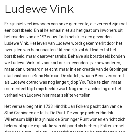
Ludewe Vink
Er zijn niet veel inwoners van onze gemeente, die vereerd zijn met
een borstbeeld. En al helemaal niet als het gaat om inwoners uit
e
het midden van de 19
eeuw. Toch heb ik er een gevonden:
Ludewe Vink. Het leven van Ludewe wordt gekenmerkt door het
overlijden van haar naasten. Uiteindelijk zal dat leiden tot het
borstbeeld, maar daarover straks. Behalve als borstbeeld konden
we Ludewe Vink tot voor kort ook in levenden lijve bewonderen,
maar dan uiteraard niet echt, maar in een creatie van de Groninger
stadshistoricus Beno Hofman. De sketch, waarin Beno vermomd
als Ludewe optrad was nog lange tijd op YouTube te zien, maar
momenteel blijft mijn beeld zwart. Nog meer aanleiding om het
verhaal van Ludewe hier maar zelf te vertellen.
Het verhaal begint in 1733. Hindrik Jan Folkers pacht dan van de
Stad Groningen de tol bij De Punt. De vorige pachter Hindrik
Willemsum blijft in zijn huis de Groninger Punt wonen en richt zich
helemaal op de exploitatie van dit pand als herberg. Folkers moet