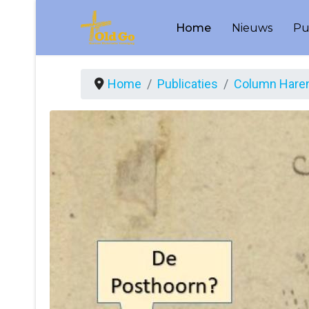
Home
Nieuws
Pu
Home
Publicaties
Column Haren