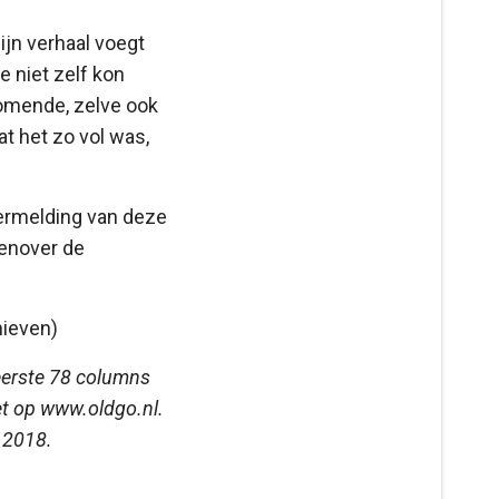
ijn verhaal voegt
e niet zelf kon
oomende, zelve ook
t het zo vol was,
vermelding van deze
genover de
hieven)
eerste 78 columns
et op www.oldgo.nl.
 2018.