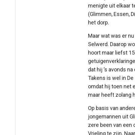
menigte uit elkaar 
(Glimmen, Essen, Di
het dorp.
Maar wat was er nu 
Selwerd. Daarop wor
hoort maar liefst 1
getuigenverklaringe
dat hij ’s avonds na
Takens is wel in De
omdat hij toen net 
maar heeft zolang h
Op basis van andere
jongemannen uit Gl
zere been van een c
Vrieling te zijn. N