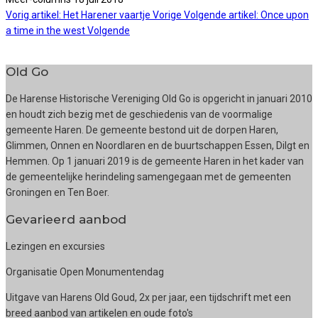
Vorig artikel: Het Harener vaartje
Vorige
Volgende artikel: Once upon
a time in the west
Volgende
Old Go
De Harense Historische Vereniging Old Go is opgericht in januari 2010
en houdt zich bezig met de geschiedenis van de voormalige
gemeente Haren. De gemeente bestond uit de dorpen Haren,
Glimmen, Onnen en Noordlaren en de buurtschappen Essen, Dilgt en
Hemmen. Op 1 januari 2019 is de gemeente Haren in het kader van
de gemeentelijke herindeling samengegaan met de gemeenten
Groningen en Ten Boer.
Gevarieerd aanbod
Lezingen en excursies
Organisatie Open Monumentendag
Uitgave van Harens Old Goud, 2x per jaar, een tijdschrift met een
breed aanbod van artikelen en oude foto's