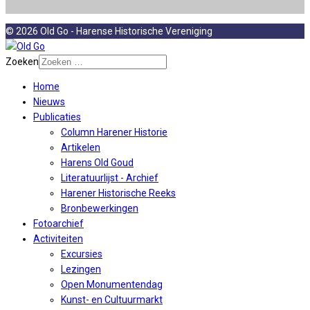
© 2026 Old Go - Harense Historische Vereniging
Zoeken
Home
Nieuws
Publicaties
Column Harener Historie
Artikelen
Harens Old Goud
Literatuurlijst - Archief
Harener Historische Reeks
Bronbewerkingen
Fotoarchief
Activiteiten
Excursies
Lezingen
Open Monumentendag
Kunst- en Cultuurmarkt