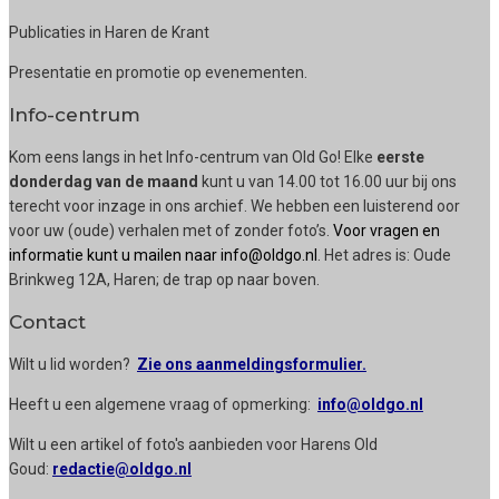
Publicaties in Haren de Krant
Presentatie en promotie op evenementen.
Info-centrum
Kom eens langs in het Info-centrum van Old Go! Elke
eerste
donderdag van de maand
kunt u van 14.00 tot 16.00 uur bij ons
terecht voor inzage in ons archief. We hebben een luisterend oor
voor uw (oude) verhalen met of zonder foto’s.
Voor vragen en
informatie kunt u mailen naar info@oldgo.nl
. Het adres is: Oude
Brinkweg 12A, Haren; de trap op naar boven.
Contact
Wilt u lid worden?
Zie ons aanmeldingsformulier.
Heeft u een algemene vraag of opmerking:
info@oldgo.nl
Wilt u een artikel of foto's aanbieden voor Harens Old
Goud:
redactie@oldgo.nl