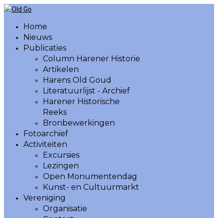
Home
Nieuws
Publicaties
Column Harener Historie
Artikelen
Harens Old Goud
Literatuurlijst - Archief
Harener Historische
Reeks
Bronbewerkingen
Fotoarchief
Activiteiten
Excursies
Lezingen
Open Monumentendag
Kunst- en Cultuurmarkt
Vereniging
Organisatie