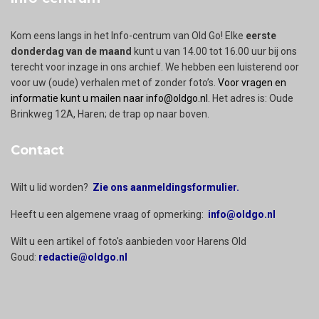
Kom eens langs in het Info-centrum van Old Go! Elke
eerste
donderdag van de maand
kunt u van 14.00 tot 16.00 uur bij ons
terecht voor inzage in ons archief. We hebben een luisterend oor
voor uw (oude) verhalen met of zonder foto’s.
Voor vragen en
informatie kunt u mailen naar info@oldgo.nl
. Het adres is: Oude
Brinkweg 12A, Haren; de trap op naar boven.
Contact
Wilt u lid worden?
Zie ons aanmeldingsformulier.
Heeft u een algemene vraag of opmerking:
info@oldgo.nl
Wilt u een artikel of foto's aanbieden voor Harens Old
Goud:
redactie@oldgo.nl