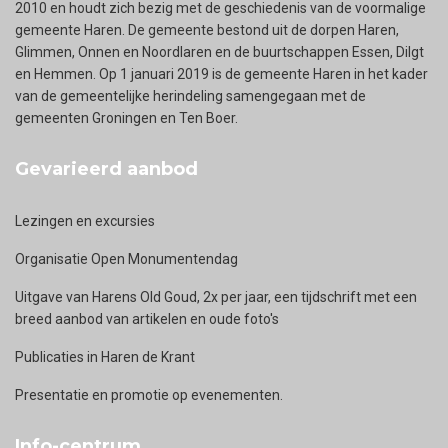
2010 en houdt zich bezig met de geschiedenis van de voormalige
gemeente Haren. De gemeente bestond uit de dorpen Haren,
Glimmen, Onnen en Noordlaren en de buurtschappen Essen, Dilgt
en Hemmen. Op 1 januari 2019 is de gemeente Haren in het kader
van de gemeentelijke herindeling samengegaan met de
gemeenten Groningen en Ten Boer.
Gevarieerd aanbod
Lezingen en excursies
Organisatie Open Monumentendag
Uitgave van Harens Old Goud, 2x per jaar, een tijdschrift met een
breed aanbod van artikelen en oude foto's
Publicaties in Haren de Krant
Presentatie en promotie op evenementen.
Info-centrum