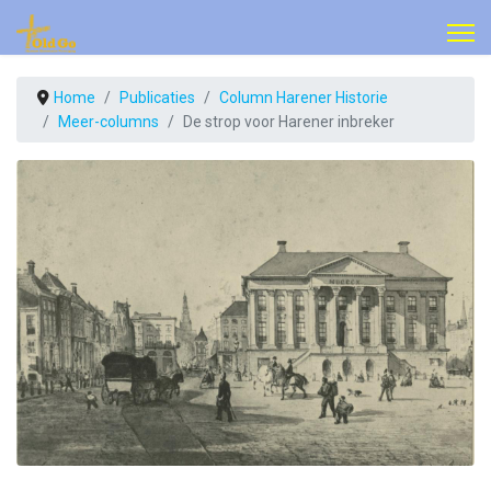
Home
Publicaties
Column Harener Historie
Meer-columns
De strop voor Harener inbreker