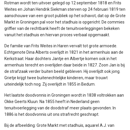
Rotman wordt ten uitvoer gelegd op 12 september 1818 en Frits
Weites en Johan Hendrik Siekman sterven op 24 februari 1819 ten
aanschouwe van een groot publiek op het schavot, dat op de Grote
Markt in Groningen pal voor het stadhuis is opgericht. De commies
griffier van de rechtbank heeft de tenuitvoerleggingen bekeken
vanuit het stadhuis en hiervan proces verbaal opgemaakt.
De familie van Frits Weites in Haren vervalt tot grote armoede.
Echtgenote Dina Alberts overlijdt in 1821 in het armenhuis aan de
Kerkstraat. Haar dochters Jantje en Albertje komen ook in het
armenhuis terecht en overlijden daar beide in 1827. Zoon Jan is bij
de strafzaak verder buiten beeld gebleven. Hij overlijdt ook jong.
Grietje krijgt twee buitenechtelijke kinderen, maar trouwt
uiteindelijk toch nog. Zij overlijdt in 1855 in Bedum.
Het laatste doodvonnis in Groningen wordt in 1838 voltrokken aan
Okke Geerts Kluun. Na 1855 heeft in Nederland geen
tenuitvoerlegging van de doodstraf meer plaats gevonden. In
1886 is het doodvonnis uit ons strafrecht geschrapt.
Bij de afbeelding: Grote Markt met stadhuis, aquarel A.J. van