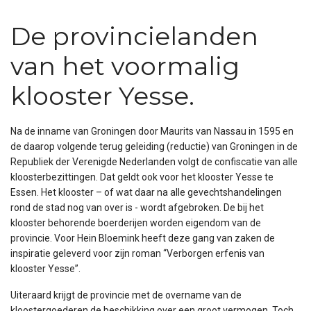
De provincielanden
van het voormalig
klooster Yesse.
Na de inname van Groningen door Maurits van Nassau in 1595 en
de daarop volgende terug geleiding (reductie) van Groningen in de
Republiek der Verenigde Nederlanden volgt de confiscatie van alle
kloosterbezittingen. Dat geldt ook voor het klooster Yesse te
Essen. Het klooster – of wat daar na alle gevechtshandelingen
rond de stad nog van over is - wordt afgebroken. De bij het
klooster behorende boerderijen worden eigendom van de
provincie. Voor Hein Bloemink heeft deze gang van zaken de
inspiratie geleverd voor zijn roman “Verborgen erfenis van
klooster Yesse”.
Uiteraard krijgt de provincie met de overname van de
kloostergoederen de beschikking over een groot vermogen. Toch