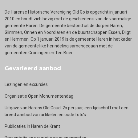
De Harense Historische Vereniging Old Go is opgericht in januari
2010 en houdt zich bezig met de geschiedenis van de voormalige
gemeente Haren. De gemeente bestond uit de dorpen Haren,
Glimmen, Onnen en Noordlaren en de buurtschappen Essen, Dilgt
en Hemmen. Op 1 januari 2019 is de gemeente Haren in het kader
van de gemeentelijke herindeling samengegaan met de
gemeenten Groningen en Ten Boer.
Gevarieerd aanbod
Lezingen en excursies
Organisatie Open Monumentendag
Uitgave van Harens Old Goud, 2x per jaar, een tijdschrift met een
breed aanbod van artikelen en oude foto's
Publicaties in Haren de Krant
Presentatie en promotie op evenementen.