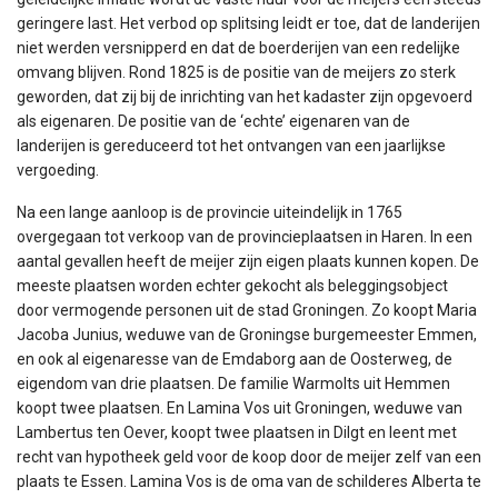
geringere last. Het verbod op splitsing leidt er toe, dat de landerijen
niet werden versnipperd en dat de boerderijen van een redelijke
omvang blijven. Rond 1825 is de positie van de meijers zo sterk
geworden, dat zij bij de inrichting van het kadaster zijn opgevoerd
als eigenaren. De positie van de ‘echte’ eigenaren van de
landerijen is gereduceerd tot het ontvangen van een jaarlijkse
vergoeding.
Na een lange aanloop is de provincie uiteindelijk in 1765
overgegaan tot verkoop van de provincieplaatsen in Haren. In een
aantal gevallen heeft de meijer zijn eigen plaats kunnen kopen. De
meeste plaatsen worden echter gekocht als beleggingsobject
door vermogende personen uit de stad Groningen. Zo koopt Maria
Jacoba Junius, weduwe van de Groningse burgemeester Emmen,
en ook al eigenaresse van de Emdaborg aan de Oosterweg, de
eigendom van drie plaatsen. De familie Warmolts uit Hemmen
koopt twee plaatsen. En Lamina Vos uit Groningen, weduwe van
Lambertus ten Oever, koopt twee plaatsen in Dilgt en leent met
recht van hypotheek geld voor de koop door de meijer zelf van een
plaats te Essen. Lamina Vos is de oma van de schilderes Alberta te