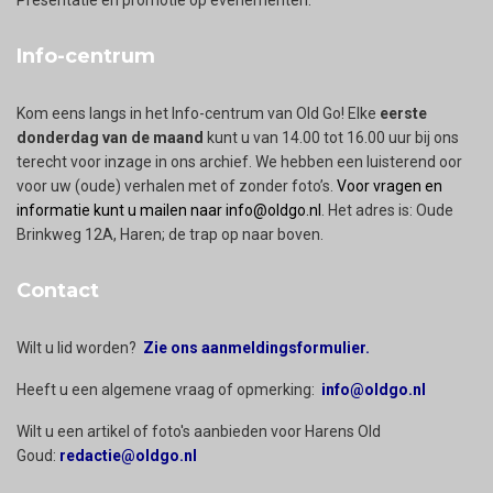
Info-centrum
Kom eens langs in het Info-centrum van Old Go! Elke
eerste
donderdag van de maand
kunt u van 14.00 tot 16.00 uur bij ons
terecht voor inzage in ons archief. We hebben een luisterend oor
voor uw (oude) verhalen met of zonder foto’s.
Voor vragen en
informatie kunt u mailen naar info@oldgo.nl
. Het adres is: Oude
Brinkweg 12A, Haren; de trap op naar boven.
Contact
Wilt u lid worden?
Zie ons aanmeldingsformulier.
Heeft u een algemene vraag of opmerking:
info@oldgo.nl
Wilt u een artikel of foto's aanbieden voor Harens Old
Goud:
redactie@oldgo.nl