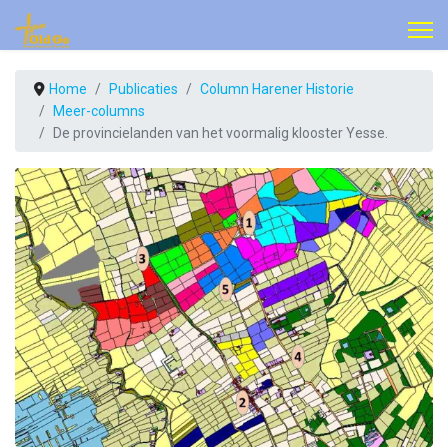
Home
Publicaties
Column Harener Historie
Meer-columns
De provincielanden van het voormalig klooster Yesse.