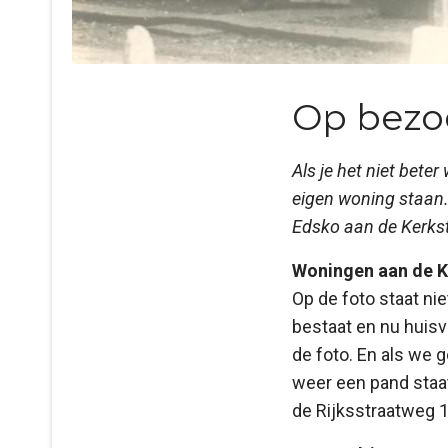
Op bezo
Als je het niet bete
eigen woning staan. 
Edsko aan de Kerkst
Woningen aan de K
Op de foto staat nie
bestaat en nu huisv
de foto. En als we 
weer een pand staat
de Rijksstraatweg 19