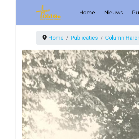
Home
Nieuws
Pu
Home
Publicaties
Column Haren