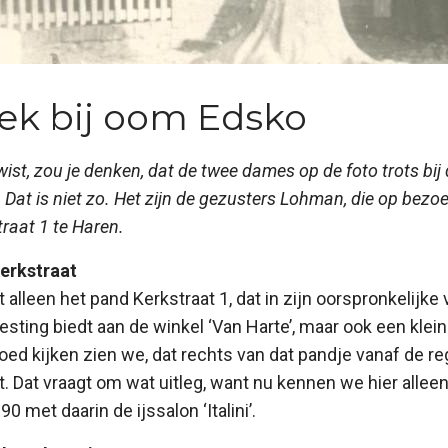
ek bij oom Edsko
r wist, zou je denken, dat de twee dames op de foto trots bi
Dat is niet zo. Het zijn de gezusters Lohman, die op bezoe
raat 1 te Haren.
erkstraat
t alleen het pand Kerkstraat 1, dat in zijn oorspronkelijk
esting biedt aan de winkel ‘Van Harte’, maar ook een klei
goed kijken zien we, dat rechts van dat pandje vanaf de r
. Dat vraagt om wat uitleg, want nu kennen we hier alle
0 met daarin de ijssalon ‘Italini’.