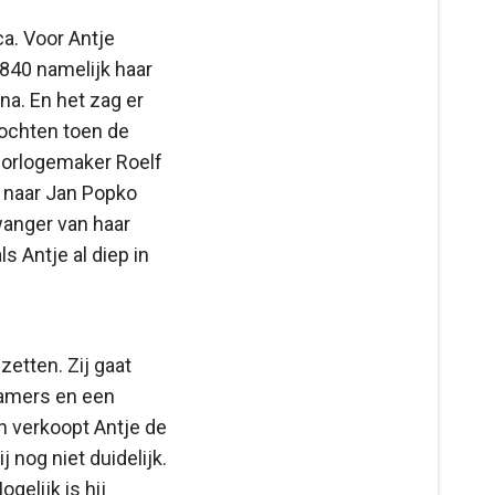
a. Voor Antje
840 namelijk haar
na. En het zag er
kochten toen de
horlogemaker Roelf
 naar Jan Popko
zwanger van haar
 Antje al diep in
zetten. Zij gaat
amers en een
an verkoopt Antje de
 nog niet duidelijk.
elijk is hij