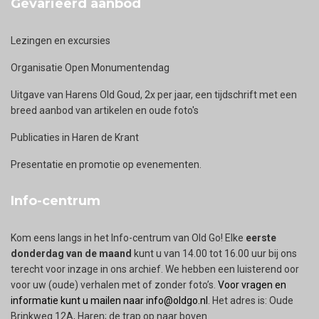
Gevarieerd aanbod
Lezingen en excursies
Organisatie Open Monumentendag
Uitgave van Harens Old Goud, 2x per jaar, een tijdschrift met een
breed aanbod van artikelen en oude foto's
Publicaties in Haren de Krant
Presentatie en promotie op evenementen.
Info-centrum
Kom eens langs in het Info-centrum van Old Go! Elke
eerste
donderdag van de maand
kunt u van 14.00 tot 16.00 uur bij ons
terecht voor inzage in ons archief. We hebben een luisterend oor
voor uw (oude) verhalen met of zonder foto’s.
Voor vragen en
informatie kunt u mailen naar info@oldgo.nl
. Het adres is: Oude
Brinkweg 12A, Haren; de trap op naar boven.