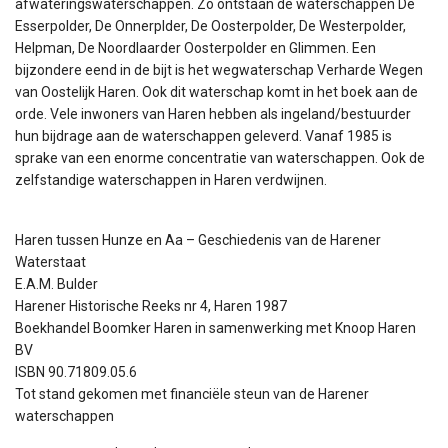
afwateringswaterschappen. Zo ontstaan de waterschappen De
Esserpolder, De Onnerplder, De Oosterpolder, De Westerpolder,
Helpman, De Noordlaarder Oosterpolder en Glimmen. Een
bijzondere eend in de bijt is het wegwaterschap Verharde Wegen
van Oostelijk Haren. Ook dit waterschap komt in het boek aan de
orde. Vele inwoners van Haren hebben als ingeland/bestuurder
hun bijdrage aan de waterschappen geleverd. Vanaf 1985 is
sprake van een enorme concentratie van waterschappen. Ook de
zelfstandige waterschappen in Haren verdwijnen.
Haren tussen Hunze en Aa – Geschiedenis van de Harener
Waterstaat
E.A.M. Bulder
Harener Historische Reeks nr 4, Haren 1987
Boekhandel Boomker Haren in samenwerking met Knoop Haren
BV
ISBN 90.71809.05.6
Tot stand gekomen met financiële steun van de Harener
waterschappen